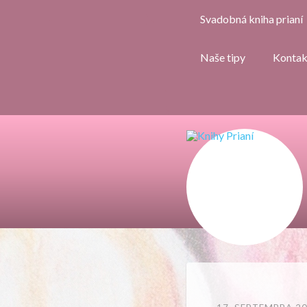
Svadobná kniha prianí
Naše tipy
Kontak