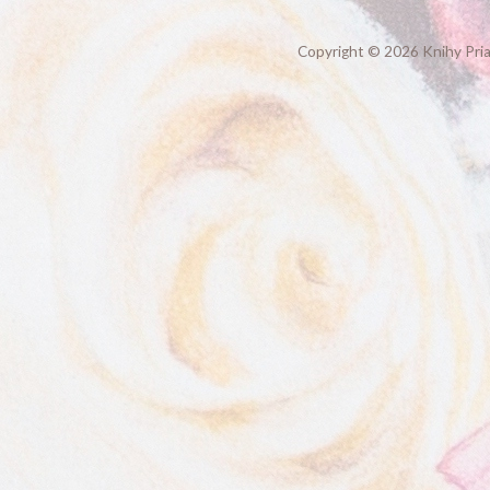
Copyright
© 2026
Knihy Pria