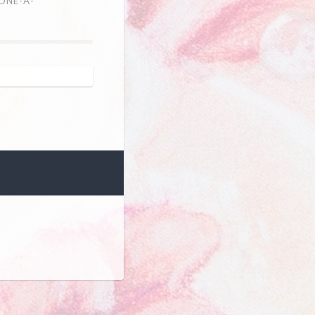
DNE-A-