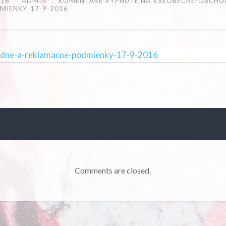
016
/
ADMIN
/
KOMENTÁRE VYPNUTÉ
NA VSEOBECNE-OBCHO
MIENKY-17-9-2016
dne-a-reklamacne-podmienky-17-9-2016
Comments are closed.