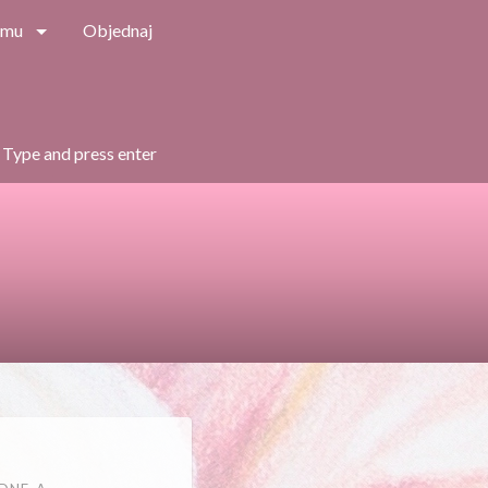
amu
Objednaj