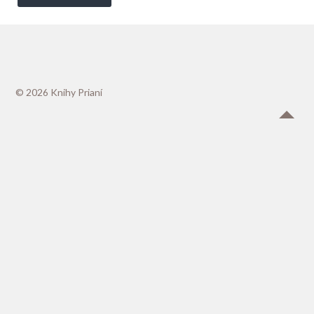
© 2026
Knihy Prianí
Up ↑