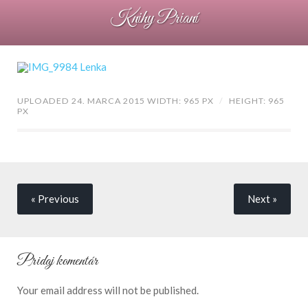
Knihy Prianí
UPLOADED 24. MARCA 2015
WIDTH: 965 PX
/
HEIGHT: 965
PX
« Previous
Next
»
Pridaj komentár
Your email address will not be published.