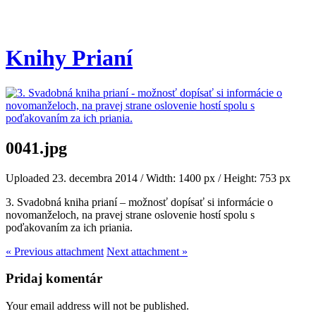
Knihy Prianí
0041.jpg
Uploaded 23. decembra 2014
/
Width: 1400 px
/
Height: 753 px
3. Svadobná kniha prianí – možnosť dopísať si informácie o
novomanželoch, na pravej strane oslovenie hostí spolu s
poďakovaním za ich priania.
« Previous
attachment
Next
attachment
»
Pridaj komentár
Your email address will not be published.